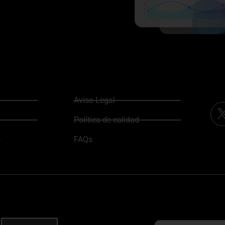
Aviso Legal
Política de calidad
o
FAQs