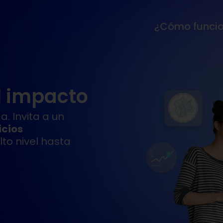
¿Cómo funci
l impacto
. Invita a un
icios
to nivel hasta