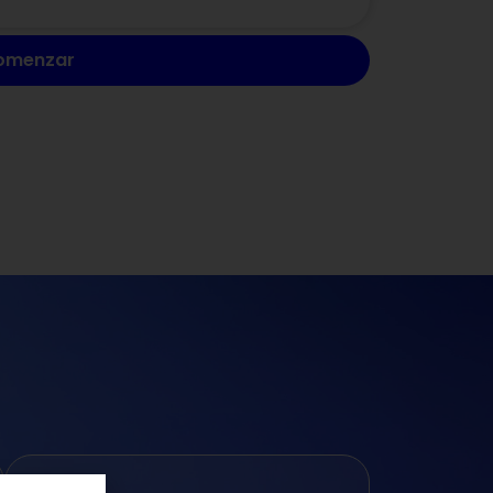
omenzar