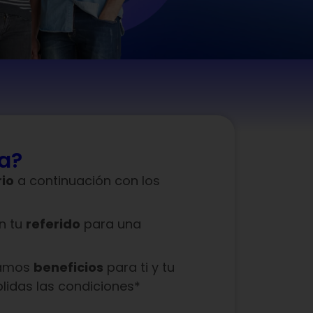
a?
io
a continuación con los
n tu
referido
para una
vamos
beneficios
para ti y tu
lidas las condiciones*