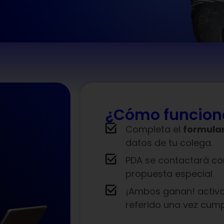
¿Cómo funcion
Completa el
formular
datos de tu colega.
PDA se contactará co
propuesta especial.
¡Ambos ganan! acti
referido una vez cump