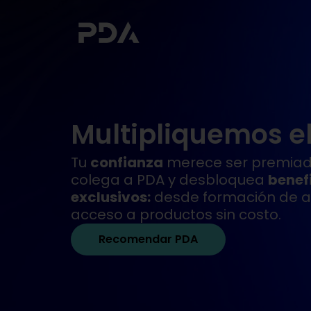
Multipliquemos e
Tu
confianza
merece ser premiada
colega a PDA y desbloquea
benef
exclusivos:
desde formación de al
acceso a productos sin costo.
Recomendar PDA