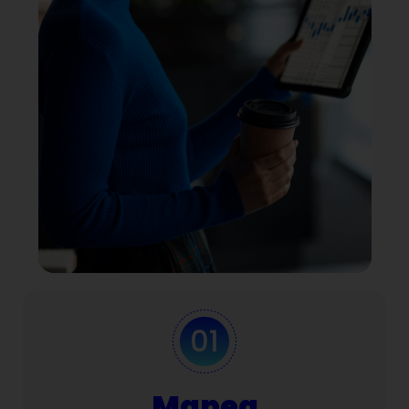
Mapea