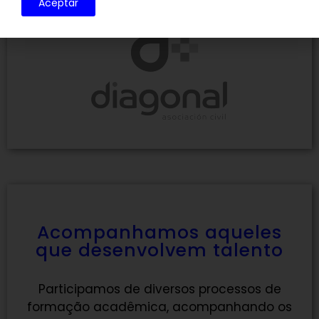
Aceptar
Acompanhamos aqueles
que desenvolvem talento
Participamos de diversos processos de
formação acadêmica, acompanhando os