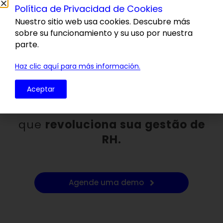
Política de Privacidad de Cookies
Nuestro sitio web usa cookies. Descubre más
sobre su funcionamiento y su uso por nuestra
parte.
Haz clic aquí para más información.
Uma plataforma integrada para
Aceptar
recrutamento e
desenvolvimento de talentos
que
revoluciona sua gestão de
RH.
Agende uma demo