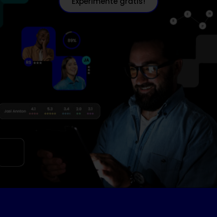
Experimente grátis!