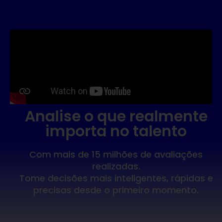
Analise o que realmente
importa no talento
Com mais de 15 milhões de avaliações
realizadas.
Tome decisões mais inteligentes, rápidas e
precisas desde o primeiro momento.