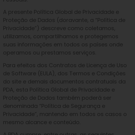
A presente Política Global de Privacidade e
Proteção de Dados (doravante, a “Política de
Privacidade”) descreve como coletamos,
utilizamos, compartilhamos e protegemos
suas informações em todos os países onde
operamos ou prestamos serviços.
Para efeitos dos Contratos de Licença de Uso
de Software (EULA), dos Termos e Condições
do site e demais documentos contratuais da
PDA, esta Política Global de Privacidade e
Proteção de Dados também poderá ser
denominada “Política de Segurança e
Privacidade”, mantendo em todos os casos o
mesmo alcance e conteúdo.
A PDA cumpre, entre outras, as seguintes