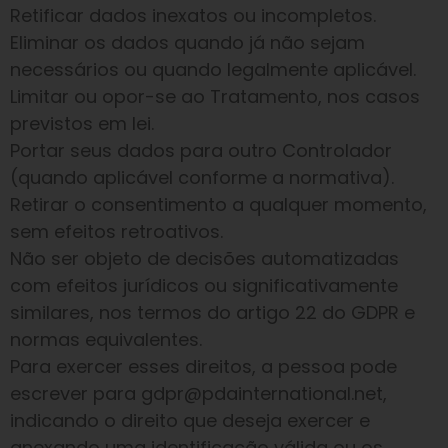
Retificar dados inexatos ou incompletos.
Eliminar os dados quando já não sejam
necessários ou quando legalmente aplicável.
Limitar ou opor-se ao Tratamento, nos casos
previstos em lei.
Portar seus dados para outro Controlador
(quando aplicável conforme a normativa).
Retirar o consentimento a qualquer momento,
sem efeitos retroativos.
Não ser objeto de decisões automatizadas
com efeitos jurídicos ou significativamente
similares, nos termos do artigo 22 do GDPR e
normas equivalentes.
Para exercer esses direitos, a pessoa pode
escrever para gdpr@pdainternational.net,
indicando o direito que deseja exercer e
anexando uma identificação válida ou os