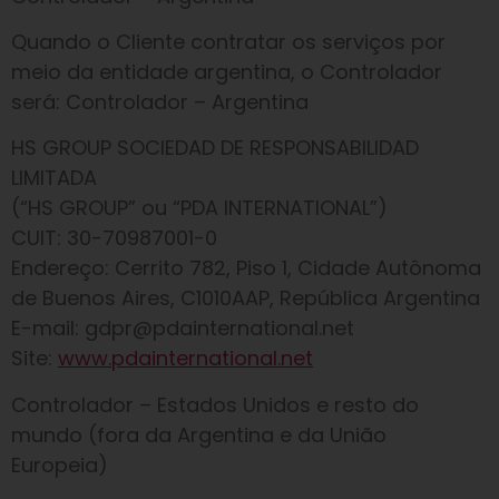
Quando o Cliente contratar os serviços por
meio da entidade argentina, o Controlador
será: Controlador – Argentina
HS GROUP SOCIEDAD DE RESPONSABILIDAD
LIMITADA
(“HS GROUP” ou “PDA INTERNATIONAL”)
CUIT: 30-70987001-0
Endereço: Cerrito 782, Piso 1, Cidade Autônoma
de Buenos Aires, C1010AAP, República Argentina
E-mail: gdpr@pdainternational.net
Site:
www.pdainternational.net
Controlador – Estados Unidos e resto do
mundo (fora da Argentina e da União
Europeia)