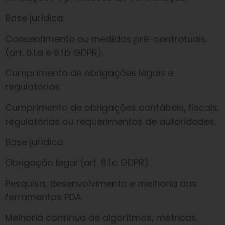
Base jurídica:
Consentimento ou medidas pré-contratuais
(art. 6.1.a e 6.1.b GDPR).
Cumprimento de obrigações legais e
regulatórias
Cumprimento de obrigações contábeis, fiscais,
regulatórias ou requerimentos de autoridades.
Base jurídica:
Obrigação legal (art. 6.1.c GDPR).
Pesquisa, desenvolvimento e melhoria das
ferramentas PDA
Melhoria contínua de algoritmos, métricas,