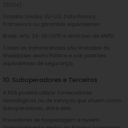
(SCCs).
Estados Unidos: EU–U.S. Data Privacy
Framework ou garantias equivalentes.
Brasil: arts. 33–36 LGPD e diretrizes da ANPD.
Todas as transferências são limitadas às
finalidades desta Política e sob padrões
equivalentes de segurança.
10. Suboperadores e Terceiros
A PDA poderá utilizar fornecedores
tecnológicos ou de serviços que atuem como
Suboperadores, entre eles:
Provedores de hospedagem e nuvem
(principalmente dentro do Espaço Econômico