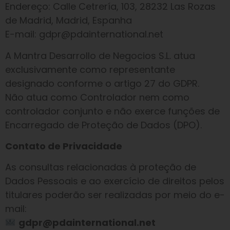
Endereço: Calle Cetrería, 103, 28232 Las Rozas
de Madrid, Madrid, Espanha
E-mail: gdpr@pdainternational.net
A Mantra Desarrollo de Negocios S.L. atua
exclusivamente como representante
designado conforme o artigo 27 do GDPR.
Não atua como Controlador nem como
controlador conjunto e não exerce funções de
Encarregado de Proteção de Dados (DPO).
Contato de Privacidade
As consultas relacionadas à proteção de
Dados Pessoais e ao exercício de direitos pelos
titulares poderão ser realizadas por meio do e-
mail:
gdpr@pdainternational.net