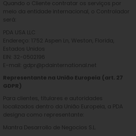
Quando o Cliente contratar os serviços por
meio da entidade internacional, o Controlador
será:
PDA USA LLC
Endereço: 1752 Aspen Ln, Weston, Florida,
Estados Unidos
EIN: 32-0502196
E-mail: gdpr@pdainternational.net
Representante na União Europeia (art. 27
GDPR)
Para clientes, titulares e autoridades
localizados dentro da União Europeia, a PDA
designa como representante:
Mantra Desarrollo de Negocios S.L.