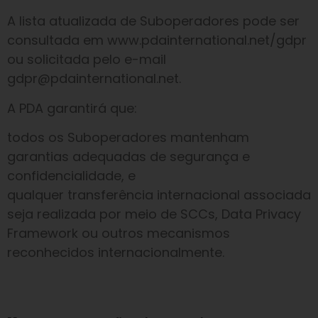
A lista atualizada de Suboperadores pode ser
consultada em www.pdainternational.net/gdpr
ou solicitada pelo e-mail
gdpr@pdainternational.net.
A PDA garantirá que:
todos os Suboperadores mantenham
garantias adequadas de segurança e
confidencialidade, e
qualquer transferência internacional associada
seja realizada por meio de SCCs, Data Privacy
Framework ou outros mecanismos
reconhecidos internacionalmente.