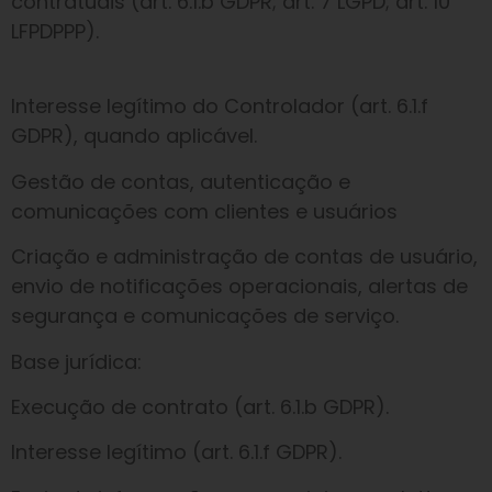
contratuais (art. 6.1.b GDPR; art. 7 LGPD; art. 10
LFPDPPP).
Interesse legítimo do Controlador (art. 6.1.f
GDPR), quando aplicável.
Gestão de contas, autenticação e
comunicações com clientes e usuários
Criação e administração de contas de usuário,
envio de notificações operacionais, alertas de
segurança e comunicações de serviço.
Base jurídica:
Execução de contrato (art. 6.1.b GDPR).
Interesse legítimo (art. 6.1.f GDPR).