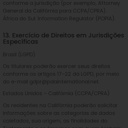
conforme a jurisdição (por exemplo, Attorney
General da Califórnia para CCPA/CPRA).
África do Sul: Information Regulator (POPIA).
13. Exercício de Direitos em Jurisdições
Específicas
Brasil (LGPD)
Os titulares poderão exercer seus direitos
conforme os artigos 17–22 da LGPD, por meio
do e-mail gdpr@pdainternational.net.
Estados Unidos – Califórnia (CCPA/CPRA)
Os residentes na Califórnia poderão solicitar
informações sobre as categorias de dados
coletados, sua origem, as finalidades do