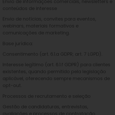
Envio de informações comerciais, newsletters e
conteúdos de interesse
Envio de notícias, convites para eventos,
webinars, materiais formativos e
comunicações de marketing.
Base jurídica:
Consentimento (art. 6.1.a GDPR; art. 7 LGPD).
Interesse legítimo (art. 6.1.f GDPR) para clientes
existentes, quando permitido pela legislação
aplicável, oferecendo sempre mecanismos de
opt-out.
Processos de recrutamento e seleção
Gestão de candidaturas, entrevistas,
avaliações e processos de contratação.