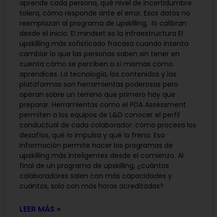
aprende cada persona, qué nivel de incertidumbre
tolera, cómo responde ante el error. Esos datos no
reemplazan al programa de upskilling, lo calibran
desde el inicio. El mindset es la infraestructura El
upskilling más sofisticado fracasa cuando intenta
cambiar lo que las personas saben sin tener en
cuenta cómo se perciben a sí mismas como
aprendices. La tecnología, los contenidos y las
plataformas son herramientas poderosas pero
operan sobre un terreno que primero hay que
preparar. Herramientas como el PDA Assessment
permiten a los equipos de L&D conocer el perfil
conductual de cada colaborador: cómo procesa los
desafíos, qué lo impulsa y qué lo frena. Esa
información permite hacer los programas de
upskilling más inteligentes desde el comienzo. Al
final de un programa de upskilling, ¿cuántos
colaboradores salen con más capacidades y
cuántos, solo con más horas acreditadas?
LEER MÁS »