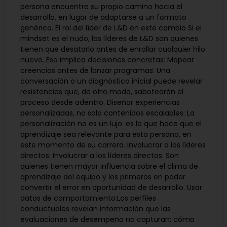
persona encuentre su propio camino hacia el
desarrollo, en lugar de adaptarse a un formato
genérico. El rol del líder de L&D en este cambio Si el
mindset es el nudo, los líderes de L&D son quienes
tienen que desatarlo antes de enrollar cualquier hilo
nuevo. Eso implica decisiones concretas: Mapear
creencias antes de lanzar programas: Una
conversación o un diagnóstico inicial puede revelar
resistencias que, de otro modo, sabotearán el
proceso desde adentro. Diseñar experiencias
personalizadas, no solo contenidos escalables: La
personalización no es un lujo: es lo que hace que el
aprendizaje sea relevante para esta persona, en
este momento de su carrera. Involucrar a los líderes
directos: Involucrar a los líderes directos. Son
quienes tienen mayor influencia sobre el clima de
aprendizaje del equipo y los primeros en poder
convertir el error en oportunidad de desarrollo. Usar
datos de comportamiento:Los perfiles
conductuales revelan información que las
evaluaciones de desempeño no capturan: cómo