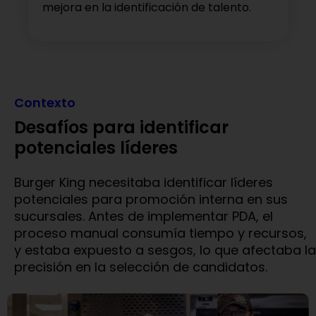
mejora en la identificación de talento.
Contexto
Desafíos para identificar
potenciales líderes
Burger King necesitaba identificar líderes
potenciales para promoción interna en sus
sucursales. Antes de implementar PDA, el
proceso manual consumía tiempo y recursos,
y estaba expuesto a sesgos, lo que afectaba la
precisión en la selección de candidatos.