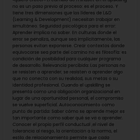
no es un paso previo al proceso: es el proceso. Y
tiene tres dimensiones que los líderes de L&D
(Learning & Development) necesitan trabajar en
simultáneo. Seguridad psicológica para el error:
Aprender implica no saber. En culturas donde el
error se penaliza, aunque sea implícitamente, las
personas evitan exponerse. Crear contextos donde
equivocarse sea parte del camino no es filosofía: es
condición de posibilidad para cualquier programa
de desarrollo. Relevancia percibida: Las personas no
se resisten a aprender; se resisten a aprender algo
que no conecta con su realidad, sus metas o su
identidad profesional. Cuando el upskilling se
presenta como una obligación organizacional en
lugar de una oportunidad personal, el compromiso
se vuelve superficial. Autoconocimiento como
punto de partida: Saber cómo se aprende mejor es
tan importante como saber qué se va a aprender.
Conocer el propio perfil conductual ,el nivel de
tolerancia al riesgo, la orientación a la norma, el
estilo de relacionamiento permite que cada