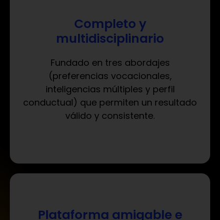
Completo y
multidisciplinario
Fundado en tres abordajes
(preferencias vocacionales,
inteligencias múltiples y perfil
conductual) que permiten un resultado
válido y consistente
.
Plataforma amigable e