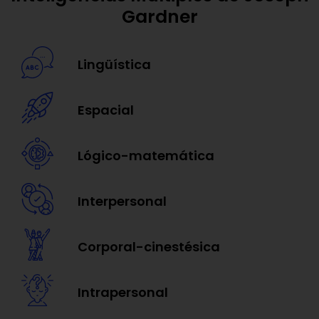
Gardner
Lingüística
Espacial
Lógico-matemática
Interpersonal
Corporal-cinestésica
Intrapersonal