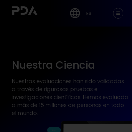
ES
Nuestra Ciencia
Nuestras evaluaciones han sido validadas
a través de rigurosas pruebas e
investigaciones científicas.
Hemos evaluado
a más de 15 millones de personas en todo
el mundo.