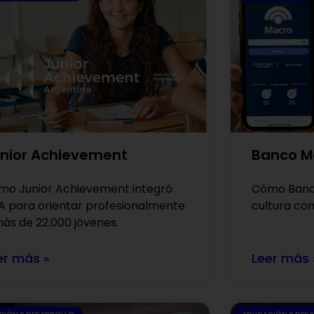
nior Achievement
Banco M
mo Junior Achievement integró
Cómo Banco
A para orientar profesionalmente
cultura con
ás de 22.000 jóvenes.
er más »
Leer más 