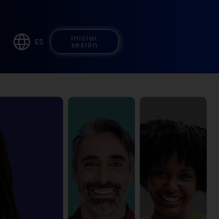
Iniciar
ES
sesión