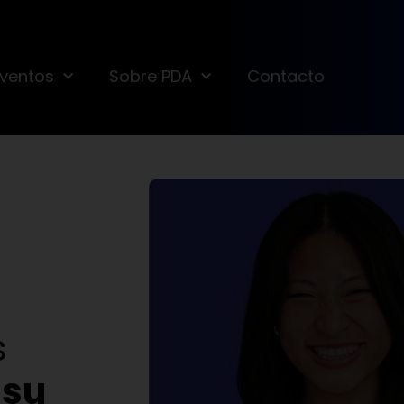
Eventos
Sobre PDA
Contacto
s
 su