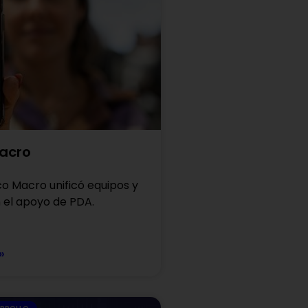
acro
 Macro unificó equipos y
 el apoyo de PDA.
»