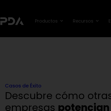
Productos
Recursos
Casos de Éxito
Descubre cómo otra
empresas
potencian