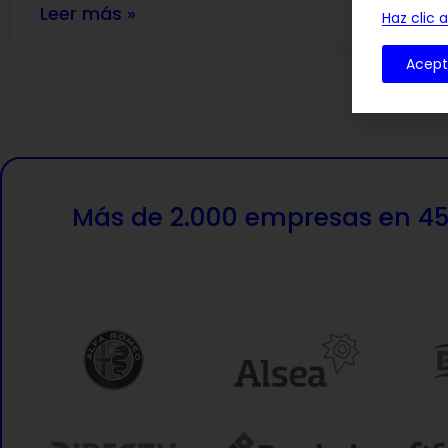
Leer más »
Le
Haz clic 
Acept
Más de 2.000 empresas en 45 