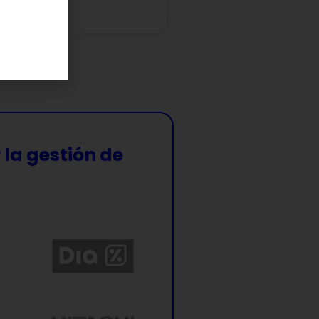
»
 la gestión de