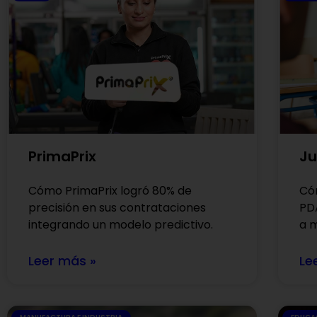
PrimaPrix
Ju
Cómo PrimaPrix logró 80% de
Có
precisión en sus contrataciones
PD
integrando un modelo predictivo.
a m
Leer más »
Le