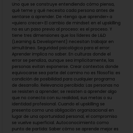
Uno que se construye entendiendo cómo piensa,
qué teme y qué necesita cada persona antes de
sentarse a aprender. De «tengo que aprender» a
«quiero crecer» El cambio de mindset en el upskilling
no es un paso previo al proceso: es el proceso. Y
tiene tres dimensiones que los líderes de L&D
(Learning & Development) necesitan trabajar en
simultáneo. Seguridad psicológica para el error:
Aprender implica no saber. En culturas donde el
error se penaliza, aunque sea implícitamente, las
personas evitan exponerse. Crear contextos donde
equivocarse sea parte del camino no es filosofía: es
condición de posibilidad para cualquier programa
de desarrollo. Relevancia percibida: Las personas no
se resisten a aprender; se resisten a aprender algo
que no conecta con su realidad, sus metas o su
identidad profesional. Cuando el upskilling se
presenta como una obligación organizacional en
lugar de una oportunidad personal, el compromiso
se vuelve superficial. Autoconocimiento como
punto de partida: Saber cómo se aprende mejor es