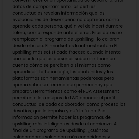
datos de comportamiento:Los perfiles
conductuales revelan información que las
evaluaciones de desempeño no capturan: cómo
aprende cada persona, qué nivel de incertidumbre
tolera, cómo responde ante el error. Esos datos no
reemplazan al programa de upskilling, lo calibran
desde el inicio. El mindset es la infraestructura El
upskilling más sofisticado fracasa cuando intenta
cambiar lo que las personas saben sin tener en
cuenta cómo se perciben a sí mismas como
aprendices. La tecnología, los contenidos y las
plataformas son herramientas poderosas pero
operan sobre un terreno que primero hay que
preparar. Herramientas como el PDA Assessment
permiten a los equipos de L&D conocer el perfil
conductual de cada colaborador: cómo procesa los
desafíos, qué lo impulsa y qué lo frena. Esa
información permite hacer los programas de
upskilling más inteligentes desde el comienzo. Al
final de un programa de upskilling, ¿cuántos
colaboradores salen con más capacidades y