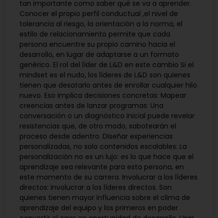
tan importante como saber qué se va a aprender.
Conocer el propio perfil conductual ,el nivel de
tolerancia al riesgo, la orientación a la norma, el
estilo de relacionamiento permite que cada
persona encuentre su propio camino hacia el
desarrollo, en lugar de adaptarse a un formato
genérico. El rol del líder de L&D en este cambio Si el
mindset es el nudo, los líderes de L&D son quienes
tienen que desatarlo antes de enrollar cualquier hilo
nuevo. Eso implica decisiones concretas: Mapear
creencias antes de lanzar programas: Una
conversación o un diagnóstico inicial puede revelar
resistencias que, de otro modo, sabotearán el
proceso desde adentro. Diseñar experiencias
personalizadas, no solo contenidos escalables: La
personalización no es un lujo: es lo que hace que el
aprendizaje sea relevante para esta persona, en
este momento de su carrera. Involucrar a los líderes
directos: Involucrar a los líderes directos. Son
quienes tienen mayor influencia sobre el clima de
aprendizaje del equipo y los primeros en poder
convertir el error en oportunidad de desarrollo. Usar