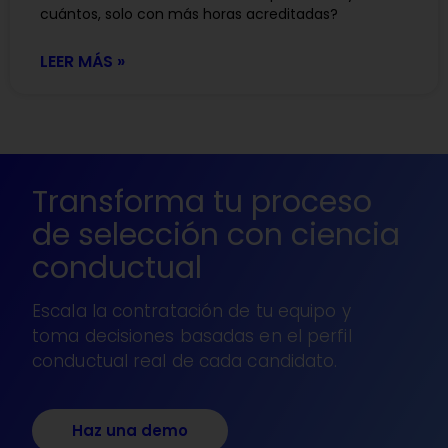
cuántos, solo con más horas acreditadas?
LEER MÁS »
Transforma tu proceso
de selección con ciencia
conductual
Escala la contratación de tu equipo y
toma decisiones basadas en el perfil
conductual real de cada candidato.
Haz una demo