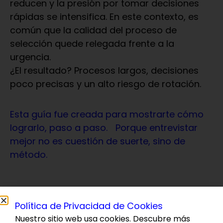
reducen y la presión por tomar decisiones
rápidas se intensifica. En este contexto, es
común que la calidad del proceso de
selección quede relegada frente a la
urgencia.
¿El resultado? Procesos largos, decisiones
poco precisas y un alto riesgo de rotación.
Esta guía fue creada para mostrarte cómo
lograrlo, paso a paso. Porque entrevistar
mejor no es cuestión de suerte, sino de
método.
Política de Privacidad de Cookies
Nuestro sitio web usa cookies. Descubre más